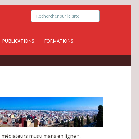
PUBLICATIONS
FORMATIONS
es médiateurs musulmans en ligne ».