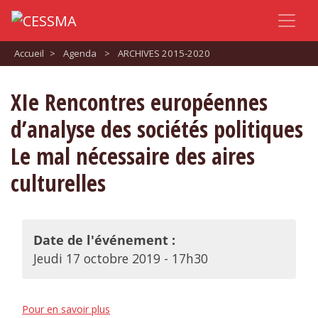
Accueil
>
Agenda
>
ARCHIVES 2015-2020
XIe Rencontres européennes
d’analyse des sociétés politiques
Le mal nécessaire des aires
culturelles
Date de l'événement :
Jeudi 17 octobre 2019 - 17h30
Pour en savoir plus