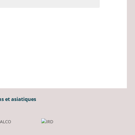
ns et asiatiques