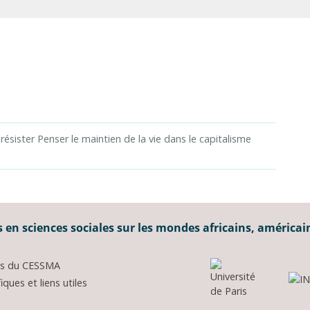
 résister Penser le maintien de la vie dans le capitalisme
 en sciences sociales sur les mondes africains, américai
ons du CESSMA
ques et liens utiles