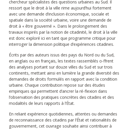
chercheur spécialistes des questions urbaines au Sud. Il
ressort que le droit à la ville rime aujourd’hui fortement
avec une demande d’inclusion économique, sociale et
spatiale dans la société urbaine, voire une demande de
droit à « être gouverné ». Dans le prolongement des
travaux inspirés par la notion de citadinité, le droit à la ville
est donc exploré ici en tant que programme critique pour
interroger la dimension politique d’expériences citadines.
Écrits par des auteurs issus des pays du Nord ou du Sud,
en anglais ou en français, les textes rassemblés o-ffrent
des analyses portant sur douze villes du Sud et sur trois
continents, mettant ainsi en lumière la grande diversité des
demandes de droits formulés en rapport avec la condition
urbaine. Chaque contribution repose sur des études
empiriques qui permettent d’ancrer la ré-flexion dans
l’observation des pratiques concrètes des citadins et des
modalités de leurs rapports à l’État.
En reliant expérience quotidiennes, attentes ou demandes
de reconnaissance des citadins par l’État et rationalités de
gouvernement, cet ouvrage souhaite ainsi contribuer à