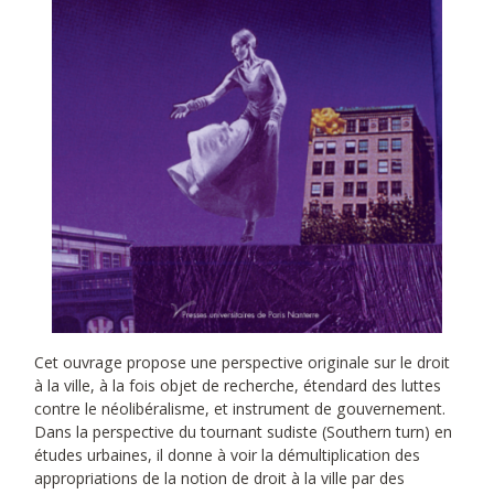
Cet ouvrage propose une perspective originale sur le droit
à la ville, à la fois objet de recherche, étendard des luttes
contre le néolibéralisme, et instrument de gouvernement.
Dans la perspective du tournant sudiste (Southern turn) en
études urbaines, il donne à voir la démultiplication des
appropriations de la notion de droit à la ville par des