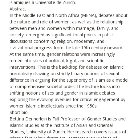
islamiques à Université de Zurich.
Abstract
In the Middle East and North Africa (MENA), debates about
the nature and role of women, as well as the relationship
between men and women within marriage, family, and
society, emerged as significant focal points in public
discussions concerning religion, modernity, and
civilizational progress from the late 19th century onward.
At the same time, gender relations were increasingly
turned into sites of political, legal, and scientific
interventions. This is the backdrop for debates on Islamic
normativity drawing on strictly binary notions of sexual
difference in arguing for the superiority of Islam as a model
of comprehensive societal order. The lecture looks into
shifting notions of sex and gender in Islamic debates
exploring the evolving avenues for critical engagement by
women Islamic intellectuals since the 1950s.
Short bio
Bettina Dennerlein is Full Professor of Gender Studies and
Islamic Studies at the Institute of Asian and Oriental
Studies, University of Zurich. Her research covers issues of