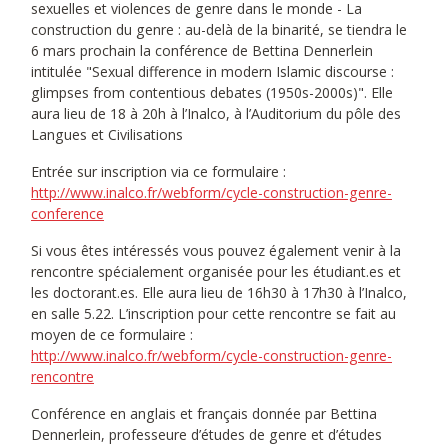
sexuelles et violences de genre dans le monde - La
construction du genre : au-delà de la binarité, se tiendra le
6 mars prochain la conférence de Bettina Dennerlein
intitulée "Sexual difference in modern Islamic discourse :
glimpses from contentious debates (1950s-2000s)". Elle
aura lieu de 18 à 20h à l’Inalco, à l’Auditorium du pôle des
Langues et Civilisations
Entrée sur inscription via ce formulaire :
http://www.inalco.fr/webform/cycle-construction-genre-
conference
Si vous êtes intéressés vous pouvez également venir à la
rencontre spécialement organisée pour les étudiant.es et
les doctorant.es. Elle aura lieu de 16h30 à 17h30 à l’Inalco,
en salle 5.22. L’inscription pour cette rencontre se fait au
moyen de ce formulaire :
http://www.inalco.fr/webform/cycle-construction-genre-
rencontre
Conférence en anglais et français donnée par Bettina
Dennerlein, professeure d’études de genre et d’études