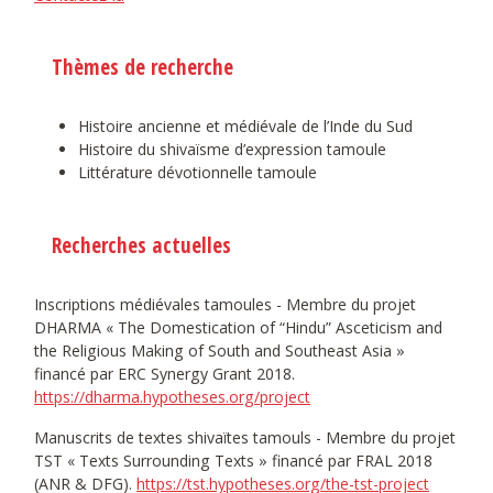
Thèmes de recherche
Histoire ancienne et médiévale de l’Inde du Sud
Histoire du shivaïsme d’expression tamoule
Littérature dévotionnelle tamoule
Recherches actuelles
Inscriptions médiévales tamoules - Membre du projet
DHARMA « The Domestication of “Hindu” Asceticism and
the Religious Making of South and Southeast Asia »
financé par ERC Synergy Grant 2018.
https://dharma.hypotheses.org/project
Manuscrits de textes shivaïtes tamouls - Membre du projet
TST « Texts Surrounding Texts » financé par FRAL 2018
(ANR & DFG).
https://tst.hypotheses.org/the-tst-project