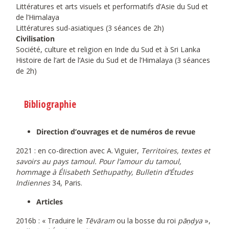
Littératures et arts visuels et performatifs d’Asie du Sud et
de l’Himalaya
Littératures sud-asiatiques (3 séances de 2h)
Civilisation
Société, culture et religion en Inde du Sud et à Sri Lanka
Histoire de l’art de l’Asie du Sud et de l’Himalaya (3 séances
de 2h)
Bibliographie
Direction d’ouvrages et de numéros de revue
2021 : en co-direction avec A. Viguier,
Territoires, textes et
savoirs au pays tamoul. Pour l’amour du tamoul,
hommage à Élisabeth Sethupathy, Bulletin d’Études
Indiennes
34, Paris.
Articles
2016b : « Traduire le
Tēvāram
ou la bosse du roi
pāṇḍya
»,