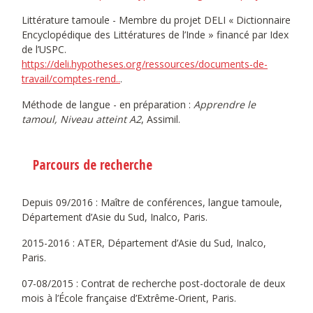
Littérature tamoule - Membre du projet DELI « Dictionnaire
Encyclopédique des Littératures de l’Inde » financé par Idex
de l’USPC.
https://deli.hypotheses.org/ressources/documents-de-
travail/comptes-rend..
.
Méthode de langue - en préparation :
Apprendre le
tamoul, Niveau atteint A2
, Assimil.
Parcours de recherche
Depuis 09/2016 : Maître de conférences, langue tamoule,
Département d’Asie du Sud, Inalco, Paris.
2015-2016 : ATER, Département d’Asie du Sud, Inalco,
Paris.
07-08/2015 : Contrat de recherche post-doctorale de deux
mois à l’École française d’Extrême-Orient, Paris.