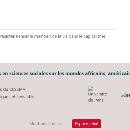
 résister Penser le maintien de la vie dans le capitalisme
 en sciences sociales sur les mondes africains, américai
ons du CESSMA
ques et liens utiles
Mentions légales
Espace privé