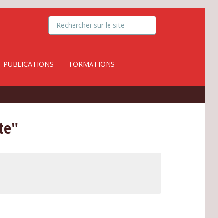
PUBLICATIONS
FORMATIONS
te"