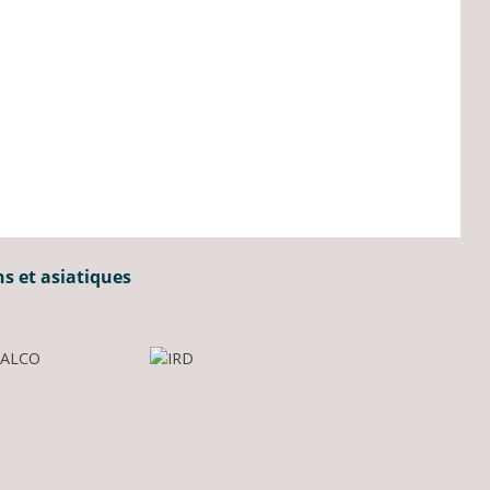
ns et asiatiques