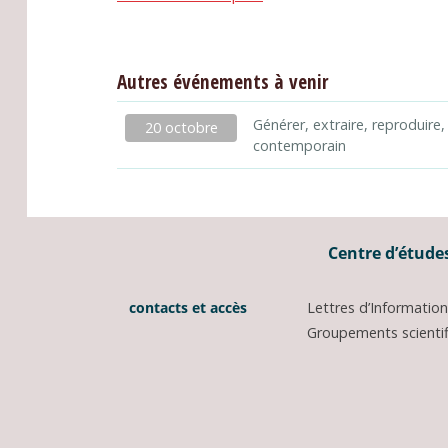
Autres événements à venir
Générer, extraire, reproduire,
20 octobre
contemporain
Centre d’études
contacts et accès
Lettres d’Informati
Groupements scientifi