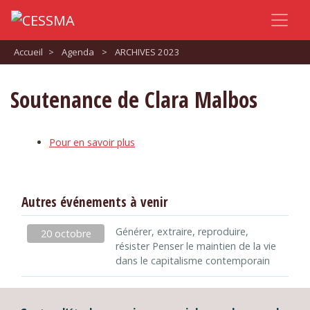
Accueil
>
Agenda
>
ARCHIVES 2023
Soutenance de Clara Malbos
Pour en savoir plus
Autres événements à venir
Générer, extraire, reproduire,
20 octobre
résister Penser le maintien de la vie
dans le capitalisme contemporain