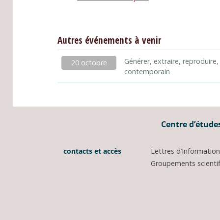
Autres événements à venir
Générer, extraire, reproduire,
20 octobre
contemporain
Centre d’études
contacts et accès
Lettres d’Informati
Groupements scientifi