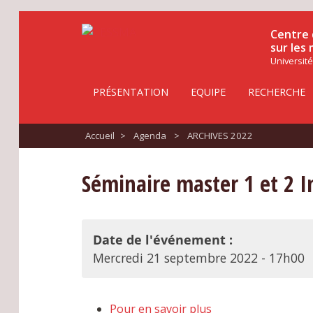
Centre 
sur les
Université
PRÉSENTATION
EQUIPE
RECHERCHE
Accueil
>
Agenda
>
ARCHIVES 2022
Séminaire master 1 et 2 In
Date de l'événement :
Mercredi 21 septembre 2022 - 17h00
Pour en savoir plus