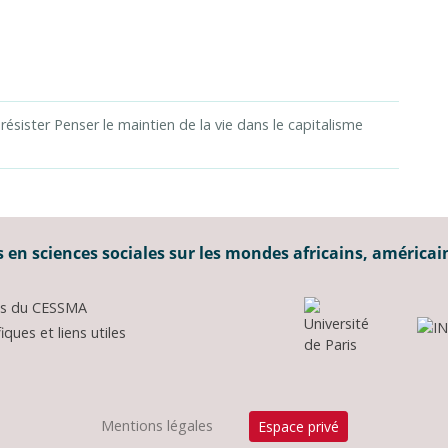
 résister Penser le maintien de la vie dans le capitalisme
 en sciences sociales sur les mondes africains, américai
ons du CESSMA
ques et liens utiles
Mentions légales
Espace privé