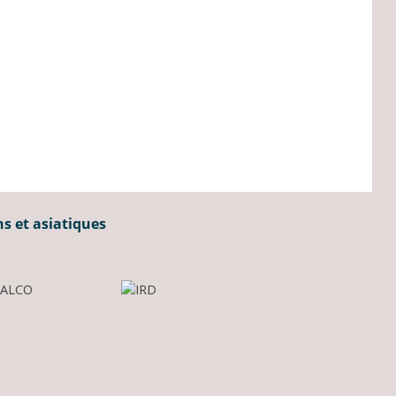
ns et asiatiques