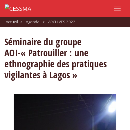
Accueil
>
Agenda
>
ARCHIVES 2022
Séminaire du groupe
AOI-« Patrouiller : une
ethnographie des pratiques
vigilantes à Lagos »