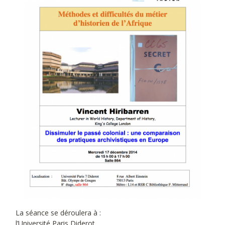
La séance se déroulera à :
l’Université Paris Diderot