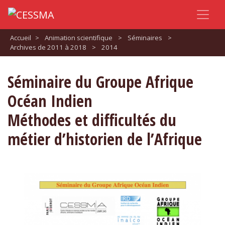
Accueil
>
Animation scientifique
>
Séminaires
>
Archives de 2011 à 2018
>
2014
Séminaire du Groupe Afrique
Océan Indien
Méthodes et difficultés du
métier d’historien de l’Afrique