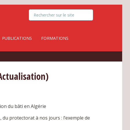
PUBLICATIONS
FORMATIONS
ctualisation)
ion du bâti en Algérie
 du protectorat à nos jours : l’exemple de