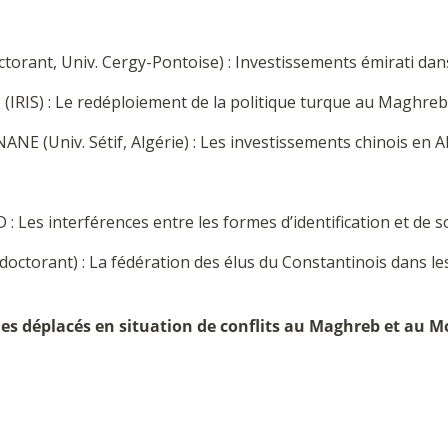
octorant, Univ. Cergy-Pontoise) : Investissements émirati dan
 (IRIS) : Le redéploiement de la politique turque au Maghre
ANE (Univ. Sétif, Algérie) : Les investissements chinois en A
Les interférences entre les formes d’identification et de so
octorant) : La fédération des élus du Constantinois dans les
 les déplacés en situation de conflits au Maghreb et au 