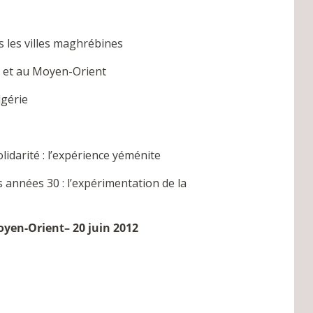
s les villes maghrébines
b et au Moyen-Orient
lgérie
lidarité : l’expérience yéménite
 années 30 : l’expérimentation de la
Moyen-Orient– 20 juin 2012