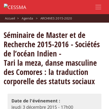
Accueil
>
Agenda
>
ARCHIVES 2015-2020
Séminaire de Master et de
Recherche 2015-2016 - Sociétés
de l’océan Indien -
Tari la meza, danse masculine
des Comores : la traduction
corporelle des statuts sociaux
Date de l'événement :
Jeudi 3 décembre 2015 - 17h00