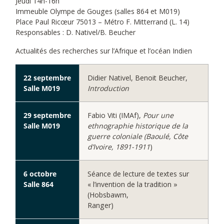
Jeudi 14h-16h
Immeuble Olympe de Gouges (salles 864 et M019)
Place Paul Ricœur 75013 – Métro F. Mitterrand (L. 14)
Responsables : D. Nativel/B. Beucher
Actualités des recherches sur l’Afrique et l’océan Indien
22 septembre
Didier Nativel, Benoit Beucher,
Salle M019
Introduction
29 septembre
Fabio Viti (IMAf),
Pour une
Salle M019
ethnographie historique de la
guerre coloniale (Baoulé, Côte
d’Ivoire, 1891-1911
)
6 octobre
Séance de lecture de textes sur
Salle 864
« l’invention de la tradition »
(Hobsbawm,
Ranger)