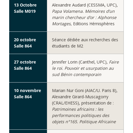
13 Octobre
Alexandre Audard (CESSMA, UPC),
Salle M019
Papa Volamena. Mémoires d’un
marin chercheur d’or : Alphonse
Mortages
, Editions Hémisphères
20 octobre
Séance dédiée aux recherches des
Salle 864
étudiants de M2
27 octobre
Jennifer Lorin (Canthel, UPC),
Faire
Salle 864
le roi. Pouvoir et usurpation au
sud Bénin contemporain
10 novembre
Marian Nur Goni (AIAC/U. Paris 8),
Salle 864
Alexandre Girard-Muscagorry
(CRAL/EHESS), présentation de :
Patrimoines africains : les
performances politiques des
objets n°165. Politique Africaine