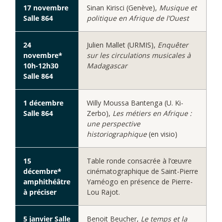
17 novembre
Sinan Kirisci (Genève),
Musique et
Salle 864
politique en Afrique de l’Ouest
24
Julien Mallet (URMIS),
Enquêter
novembre*
sur les circulations musicales à
10h-12h30
Madagascar
Salle 864
1 décembre
Willy Moussa Bantenga (U. Ki-
Salle 864
Zerbo),
Les métiers en Afrique :
une perspective
historiographique
(en visio)
15
Table ronde consacrée à l’œuvre
décembre*
cinématographique de Saint-Pierre
amphithéâtre
Yaméogo en présence de Pierre-
à préciser
Lou Rajot.
5 janvier Salle
Benoit Beucher,
Le temps et la