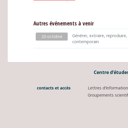
Autres événements à venir
Générer, extraire, reproduire,
20 octobre
contemporain
Centre d’études
contacts et accès
Lettres d’Informati
Groupements scientifi