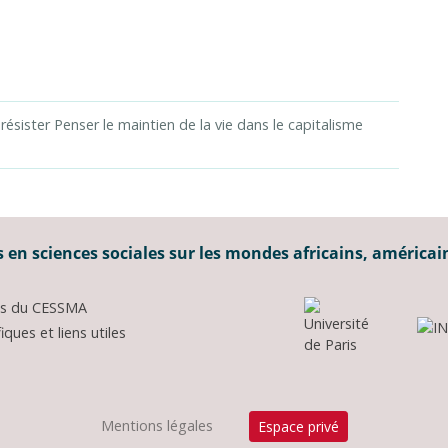
 résister Penser le maintien de la vie dans le capitalisme
 en sciences sociales sur les mondes africains, américai
ons du CESSMA
ques et liens utiles
Mentions légales
Espace privé