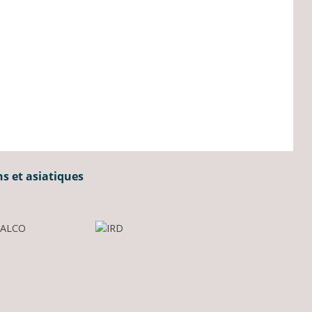
ns et asiatiques