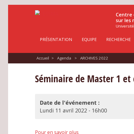
Centre 
sur les
Université
PRÉSENTATION
EQUIPE
RECHERCHE
Accueil
>
Agenda
>
ARCHIVES 2022
Séminaire de Master 1 et 
Date de l'événement :
Lundi 11 avril 2022 - 16h00
Pour en savoir plus