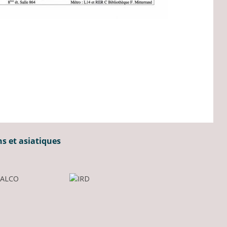
ns et asiatiques