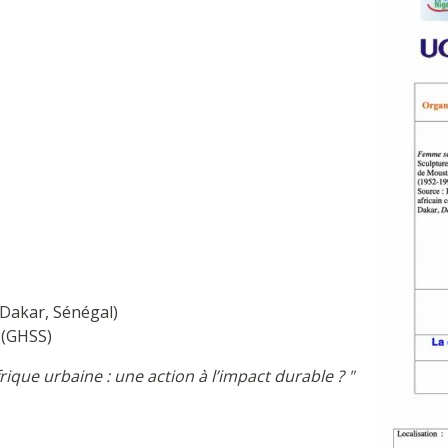
(Dakar, Sénégal)
 (GHSS)
ique urbaine : une action à l’impact durable ? "