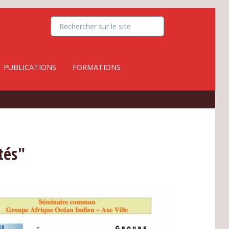
PUBLICATIONS
FORMATIONS
tés"