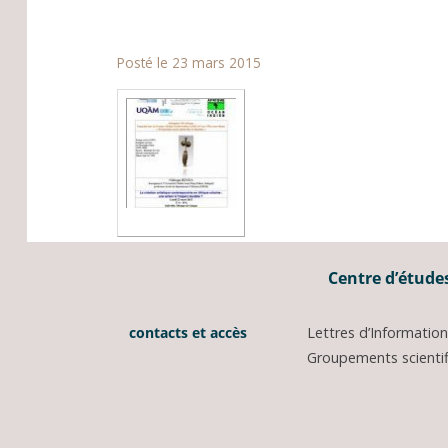
Posté le 23 mars 2015
Centre d’études
contacts et accès
Lettres d’Informati
Groupements scientifi