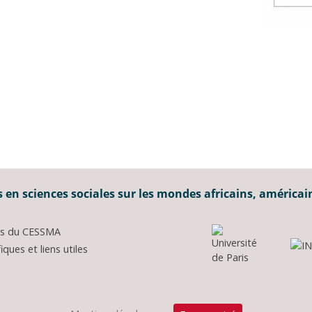
 en sciences sociales sur les mondes africains, américai
ons du CESSMA
ques et liens utiles