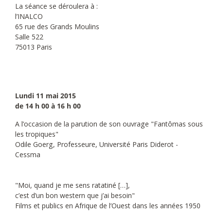
La séance se déroulera à :
l’INALCO
65 rue des Grands Moulins
Salle 522
75013 Paris
Lundi 11 mai 2015
de 14 h 00 à 16 h 00
A l’occasion de la parution de son ouvrage "Fantômas sous
les tropiques"
Odile Goerg, Professeure, Université Paris Diderot -
Cessma
"Moi, quand je me sens ratatiné […],
c’est d’un bon western que j’ai besoin"
Films et publics en Afrique de l’Ouest dans les années 1950