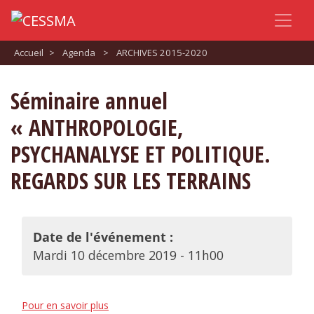
Accueil
>
Agenda
>
ARCHIVES 2015-2020
Séminaire annuel
« ANTHROPOLOGIE,
PSYCHANALYSE ET POLITIQUE.
REGARDS SUR LES TERRAINS
Date de l'événement :
Mardi 10 décembre 2019 - 11h00
Pour en savoir plus