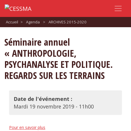
Accueil
>
Agenda
>
ARCHIVES 2015-2020
Séminaire annuel
« ANTHROPOLOGIE,
PSYCHANALYSE ET POLITIQUE.
REGARDS SUR LES TERRAINS
Date de l'événement :
Mardi 19 novembre 2019 - 11h00
Pour en savoir plus