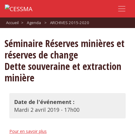
Accueil
>
Agenda
>
ARCHIVES 2015-2020
Séminaire Réserves minières et
réserves de change
Dette souveraine et extraction
minière
Date de l'événement :
Mardi 2 avril 2019 - 17h00
Pour en savoir plus