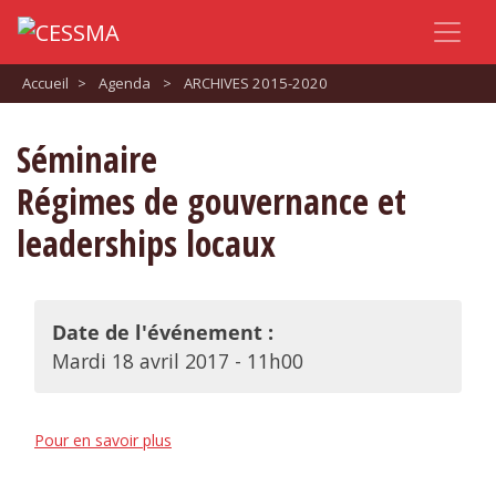
Accueil
>
Agenda
>
ARCHIVES 2015-2020
Séminaire
Régimes de gouvernance et
leaderships locaux
Date de l'événement :
Mardi 18 avril 2017 - 11h00
Pour en savoir plus