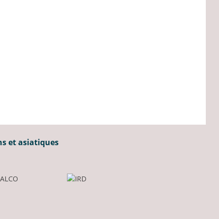
ns et asiatiques