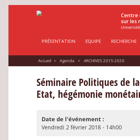
Centre 
sur les
Université
PRÉSENTATION
EQUIPE
RECHERCHE
Accueil
>
Agenda
>
ARCHIVES 2015-2020
Séminaire Politiques de l
Etat, hégémonie monétaire
Date de l'événement :
Vendredi 2 février 2018 - 14h00