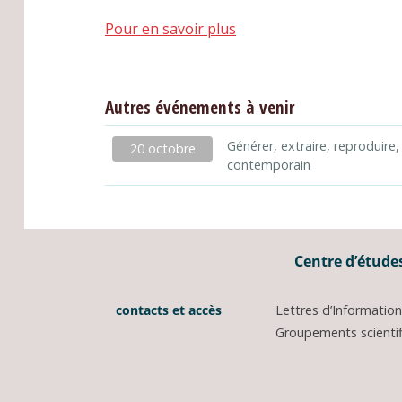
Pour en savoir plus
Autres événements à venir
Générer, extraire, reproduire,
20 octobre
contemporain
Centre d’études
contacts et accès
Lettres d’Informati
Groupements scientifi