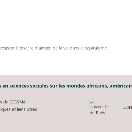
 résister Penser le maintien de la vie dans le capitalisme
 en sciences sociales sur les mondes africains, américai
ons du CESSMA
ques et liens utiles