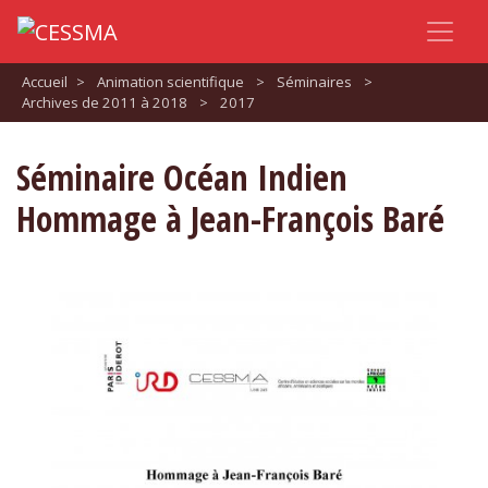
Accueil
>
Animation scientifique
>
Séminaires
>
Archives de 2011 à 2018
>
2017
Séminaire Océan Indien
Hommage à Jean-François Baré