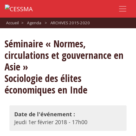
Accueil
>
Agenda
>
ARCHIVES 2015-2020
Séminaire « Normes,
circulations et gouvernance en
Asie »
Sociologie des élites
économiques en Inde
Date de l'événement :
Jeudi 1er février 2018 - 17h00