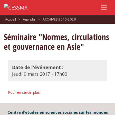
Accueil
>
Agenda
>
ARCHIVES 2015-2020
Séminaire "Normes, circulations
et gouvernance en Asie"
Date de l'événement :
Jeudi 9 mars 2017 - 17h00
Pour en savoir plus
Centre d’études en sciences sociales sur les mondes