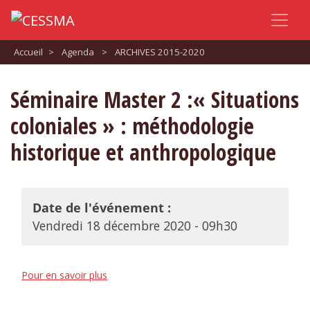
Accueil
>
Agenda
>
ARCHIVES 2015-2020
Séminaire Master 2 :« Situations
coloniales » : méthodologie
historique et anthropologique
Date de l'événement :
Vendredi 18 décembre 2020 - 09h30
Pour en savoir plus