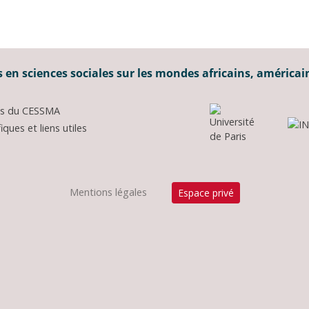
 en sciences sociales sur les mondes africains, américai
ons du CESSMA
ques et liens utiles
Mentions légales
Espace privé