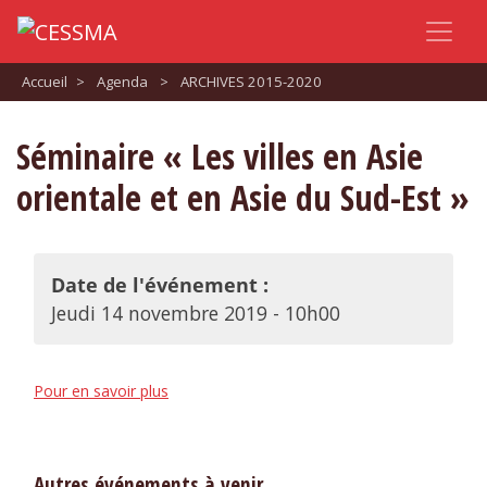
Accueil
>
Agenda
>
ARCHIVES 2015-2020
Séminaire « Les villes en Asie
orientale et en Asie du Sud-Est »
Date de l'événement :
Jeudi 14 novembre 2019 - 10h00
Pour en savoir plus
Autres événements à venir