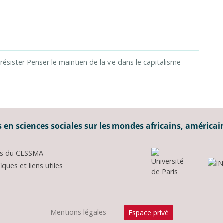
 résister Penser le maintien de la vie dans le capitalisme
 en sciences sociales sur les mondes africains, américai
ons du CESSMA
ques et liens utiles
Mentions légales
Espace privé