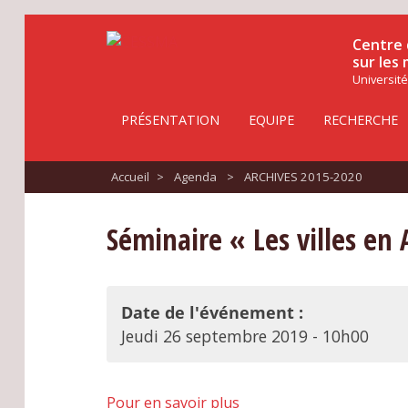
Centre 
sur les
Université
PRÉSENTATION
EQUIPE
RECHERCHE
Accueil
>
Agenda
>
ARCHIVES 2015-2020
Séminaire « Les villes en 
Date de l'événement :
Jeudi 26 septembre 2019 - 10h00
Pour en savoir plus