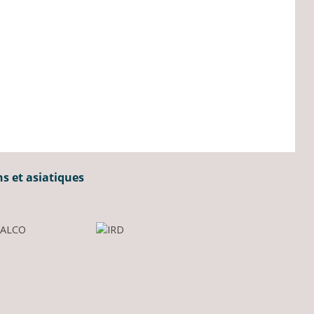
ns et asiatiques