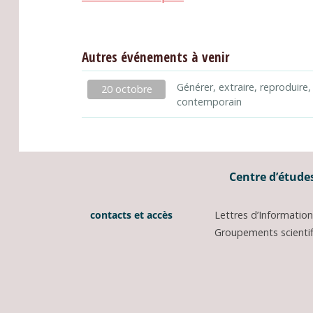
Autres événements à venir
Générer, extraire, reproduire,
20 octobre
contemporain
Centre d’études
contacts et accès
Lettres d’Informati
Groupements scientifi