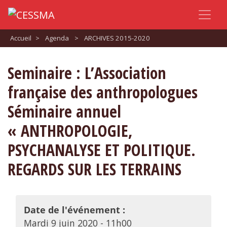
Accueil
>
Agenda
>
ARCHIVES 2015-2020
Seminaire : L’Association
française des anthropologues
Séminaire annuel
« ANTHROPOLOGIE,
PSYCHANALYSE ET POLITIQUE.
REGARDS SUR LES TERRAINS
Date de l'événement :
Mardi 9 juin 2020 - 11h00