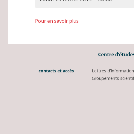
Pour en savoir plus
Centre d’études
contacts et accès
Lettres d’Informati
Groupements scientifi