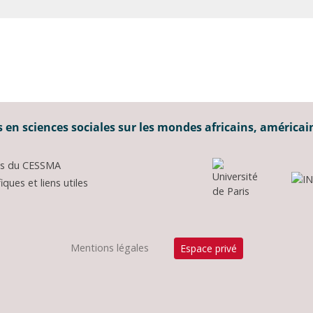
 en sciences sociales sur les mondes africains, américai
ons du CESSMA
ques et liens utiles
Mentions légales
Espace privé