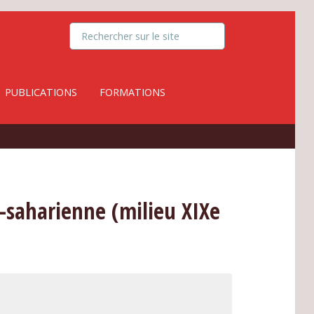
PUBLICATIONS
FORMATIONS
ub-saharienne (milieu XIXe