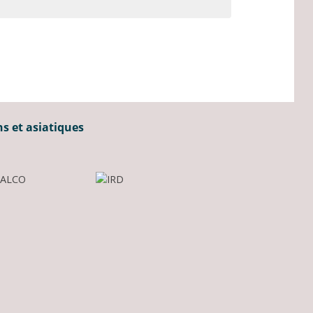
ns et asiatiques