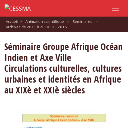
Accueil
>
Animation scientifique
>
Séminaires
>
Archives de 2011 à 2018
>
2015
Séminaire Groupe Afrique Océan
Indien et Axe Ville
Circulations culturelles, cultures
urbaines et identités en Afrique
au XIXè et XXIè siècles