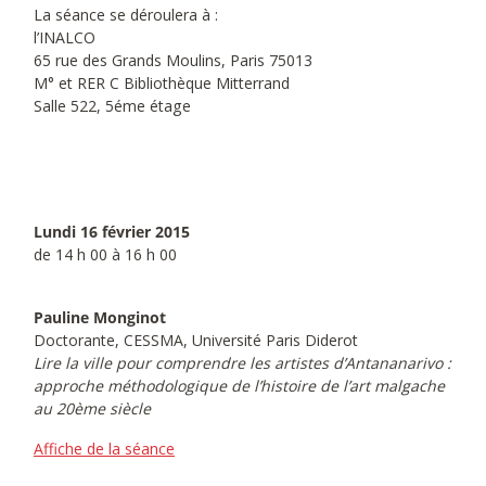
La séance se déroulera à :
l’INALCO
65 rue des Grands Moulins, Paris 75013
M° et RER C Bibliothèque Mitterrand
Salle 522, 5éme étage
Lundi 16 février 2015
de 14 h 00 à 16 h 00
Pauline Monginot
Doctorante, CESSMA, Université Paris Diderot
Lire la ville pour comprendre les artistes d’Antananarivo :
approche méthodologique de l’histoire de l’art malgache
au 20ème siècle
Affiche de la séance