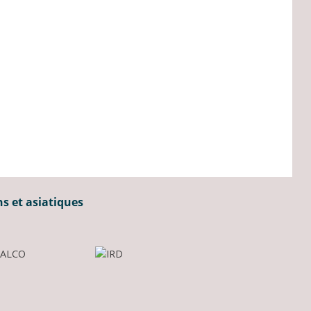
ns et asiatiques