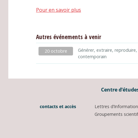
Pour en savoir plus
Autres événements à venir
Générer, extraire, reproduire,
20 octobre
contemporain
Centre d’études
contacts et accès
Lettres d’Informati
Groupements scientifi