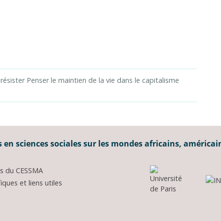
 résister Penser le maintien de la vie dans le capitalisme
 en sciences sociales sur les mondes africains, américai
ons du CESSMA
ques et liens utiles