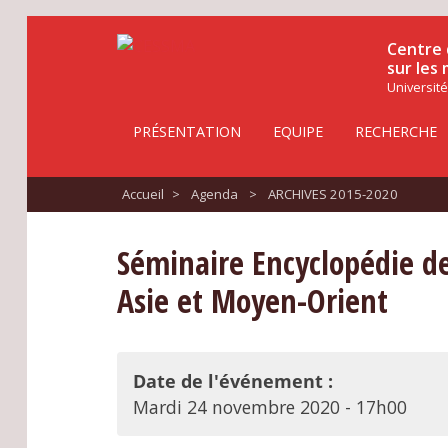
Centre 
sur les
Université
PRÉSENTATION
EQUIPE
RECHERCHE
Accueil
>
Agenda
>
ARCHIVES 2015-2020
Séminaire Encyclopédie de
Asie et Moyen-Orient
Date de l'événement :
Mardi 24 novembre 2020 - 17h00