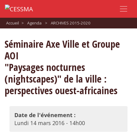
Accueil
>
Agenda
>
ARCHIVES 2015-2020
Séminaire Axe Ville et Groupe
AOI
"Paysages nocturnes
(nightscapes)" de la ville :
perspectives ouest-africaines
Date de l'événement :
Lundi 14 mars 2016 - 14h00