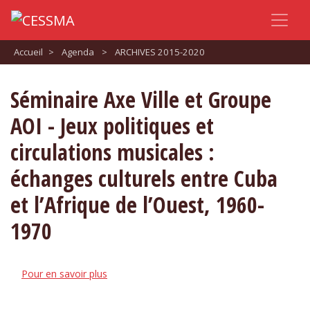
Accueil
>
Agenda
>
ARCHIVES 2015-2020
Séminaire Axe Ville et Groupe
AOI - Jeux politiques et
circulations musicales :
échanges culturels entre Cuba
et l’Afrique de l’Ouest, 1960-
1970
Pour en savoir plus