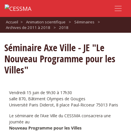
Accueil
>
Animation scientifique
>
Séminaires
>
Archives de 2011 à 2018
>
2018
Séminaire Axe Ville - JE "Le
Nouveau Programme pour les
Villes"
Vendredi 15 juin de 9h30 à 17h30
salle 870, Bâtiment Olympes de Gouges
Université Paris Diderot, 8 place Paul-Ricoeur 75013 Paris
Le séminaire de l’Axe Ville du CESSMA consacrera une
journée au
Nouveau Programme pour les Villes