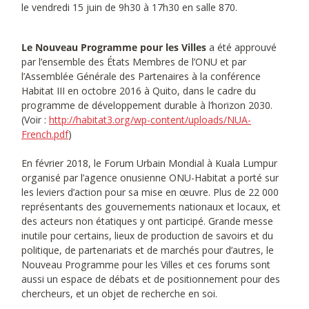
le vendredi 15 juin de 9h30 à 17h30 en salle 870.
Le Nouveau Programme pour les Villes
a été approuvé
par l’ensemble des États Membres de l’ONU et par
l’Assemblée Générale des Partenaires à la conférence
Habitat III en octobre 2016 à Quito, dans le cadre du
programme de développement durable à l’horizon 2030.
(Voir :
http://habitat3.org/wp-content/uploads/NUA-
French.pdf
)
En février 2018, le Forum Urbain Mondial à Kuala Lumpur
organisé par l’agence onusienne ONU-Habitat a porté sur
les leviers d’action pour sa mise en œuvre. Plus de 22 000
représentants des gouvernements nationaux et locaux, et
des acteurs non étatiques y ont participé. Grande messe
inutile pour certains, lieux de production de savoirs et du
politique, de partenariats et de marchés pour d’autres, le
Nouveau Programme pour les Villes et ces forums sont
aussi un espace de débats et de positionnement pour des
chercheurs, et un objet de recherche en soi.