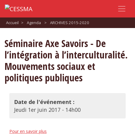
Accueil
>
Agenda
>
ARCHIVES 2015-2020
Séminaire Axe Savoirs - De
l’intégration à l’interculturalité.
Mouvements sociaux et
politiques publiques
Date de l'événement :
Jeudi 1er juin 2017 - 14h00
Pour en savoir plus