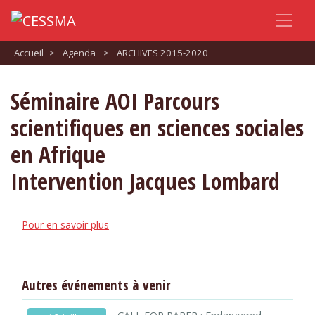
Accueil
>
Agenda
>
ARCHIVES 2015-2020
Séminaire AOI Parcours
scientifiques en sciences sociales
en Afrique
Intervention Jacques Lombard
Pour en savoir plus
Autres événements à venir