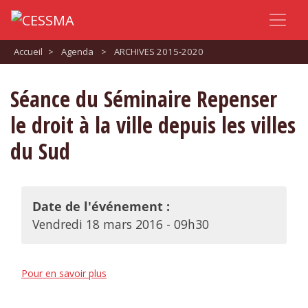
Accueil
>
Agenda
>
ARCHIVES 2015-2020
Séance du Séminaire Repenser
le droit à la ville depuis les villes
du Sud
Date de l'événement :
Vendredi 18 mars 2016 - 09h30
Pour en savoir plus