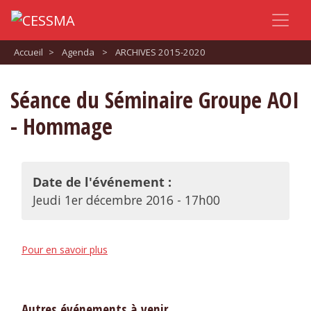
Accueil
>
Agenda
>
ARCHIVES 2015-2020
Séance du Séminaire Groupe AOI
- Hommage
Date de l'événement :
Jeudi 1er décembre 2016 - 17h00
Pour en savoir plus
Autres événements à venir