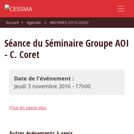
Accueil
>
Agenda
>
ARCHIVES 2015-2020
Séance du Séminaire Groupe AOI
- C. Coret
Date de l'événement :
Jeudi 3 novembre 2016 - 17h00
Pour en savoir plus
Autres événements à venir