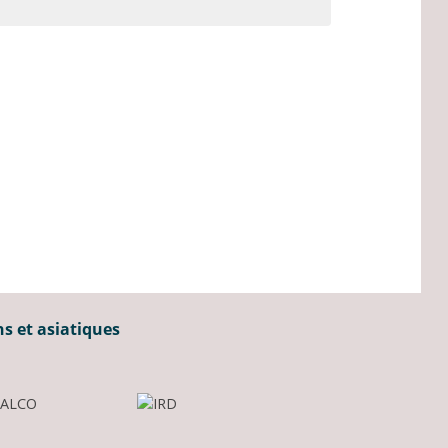
ns et asiatiques