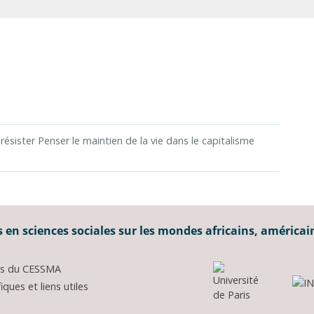
 résister Penser le maintien de la vie dans le capitalisme
 en sciences sociales sur les mondes africains, américai
ons du CESSMA
ques et liens utiles