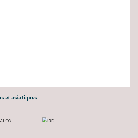
ns et asiatiques