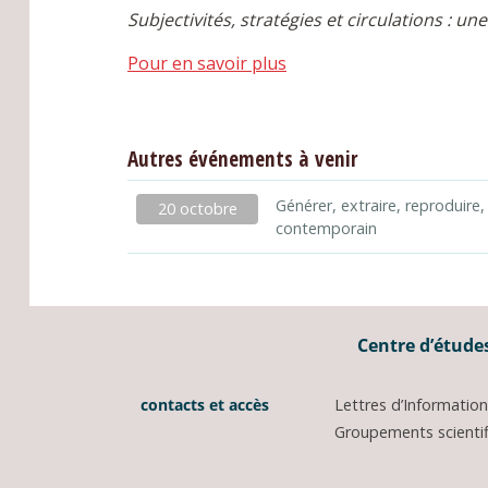
Subjectivités, stratégies et circulations : 
Pour en savoir plus
Autres événements à venir
Générer, extraire, reproduire,
20 octobre
contemporain
Centre d’études
contacts et accès
Lettres d’Informati
Groupements scientifi