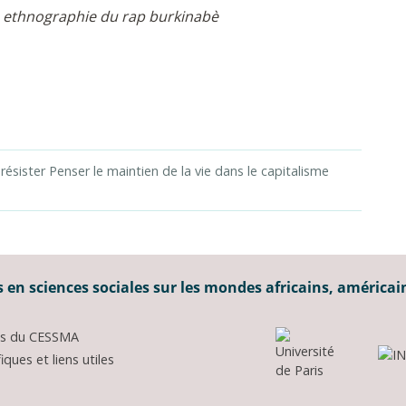
une ethnographie du rap burkinabè
 résister Penser le maintien de la vie dans le capitalisme
 en sciences sociales sur les mondes africains, américai
ons du CESSMA
ques et liens utiles