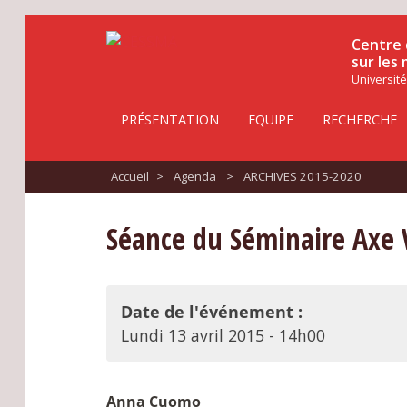
Centre 
sur les
Université
PRÉSENTATION
EQUIPE
RECHERCHE
Accueil
>
Agenda
>
ARCHIVES 2015-2020
Séance du Séminaire Axe V
Date de l'événement :
Lundi 13 avril 2015 - 14h00
Anna Cuomo