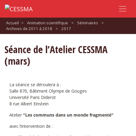
Accueil
>
Animation scientifique
>
Séminaires
>
Archives de 2011 à 2018
>
2017
Séance de l’Atelier CESSMA
(mars)
La séance se déroulera à :
Salle 870, Bâtiment Olympe de Gouges
Université Paris Diderot
8 rue Albert Einstein
Atelier
"Les communs dans un monde fragmenté"
avec l’intervention de :