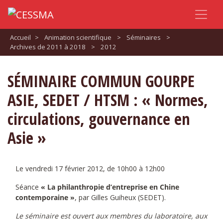
Accueil
>
Animation scientifique
>
Séminaires
>
Archives de 2011 à 2018
>
2012
SÉMINAIRE COMMUN GOURPE
ASIE, SEDET / HTSM : « Normes,
circulations, gouvernance en
Asie »
Le vendredi 17 février 2012, de 10h00 à 12h00
Séance
« La philanthropie d’entreprise en Chine
contemporaine »
, par Gilles Guiheux (SEDET).
Le séminaire est ouvert aux membres du laboratoire, aux