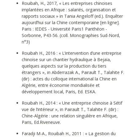
Rouibah, H., 2017, « Les entreprises chinoises
implantées en Afrique : salariés, organisation et
rapports sociaux » in Tania Angeloff (ed.). Enquêter
aujourd’hui sur la Chine contemporaine [en ligne].
Paris : IEDES - Université Paris1 Panthéon -
Sorbonne, P43-56. (coll. Monographies Sud-Nord,
n°3)
Rouibah H., 2016 : « L’intervention d’une entreprise
chinoise sur un chantier hydraulique à Bejaïa,
quelques aspects sur la production du tiers
étrangers », in Abderrazak A., Pairault T., Talahite F.
(dir) : actes du colloque international la Chine en
Algérie, entre économie mondialisée et
développement local, Paris, Ed. ESKA.
Rouibah H., 2014 : « Une entreprise chinoise à Sétif
vue de l’intérieur », in Pairault T., Talahite F. (dir) :
Chine-Algérie : une relation singulière en Afrique,
Paris, Ed.Riveneuve.
Faradji M-A., Rouibah H., 2011 : « La gestion du