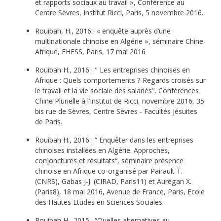
et rapports sociaux au travail », Conférence au
Centre Sèvres, Institut Ricci, Paris, 5 novembre 2016.
Rouibah, H., 2016 : « enquête auprès d’une
multinationale chinoise en Algérie », séminaire Chine-
Afrique, EHESS, Paris, 17 mai 2016
Rouibah H., 2016 : " Les entreprises chinoises en
Afrique : Quels comportements ? Regards croisés sur
le travail et la vie sociale des salariés". Conférences
Chine Plurielle à l’Institut de Ricci, novembre 2016, 35
bis rue de Sèvres, Centre Sèvres - Facultés Jésuites
de Paris.
Rouibah H., 2016 : “ Enquêter dans les entreprises
chinoises installées en Algérie. Approches,
conjonctures et résultats“, séminaire présence
chinoise en Afrique co-organisé par Pairault T.
(CNRS), Gabas J-J. (CIRAD, Paris11) et Aurégan X.
(Paris8), 18 mai 2016, Avenue de France, Paris, Ecole
des Hautes Etudes en Sciences Sociales.
Rouibah H., 2015 : “Quelles alternatives au