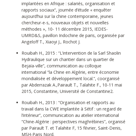
implantées en Afrique : salariés, organisation et
rapports sociaux“, journée d’étude « enquêter
aujourd’hui sur la chine contemporaine, jeunes
chercheur-e-s, nouveaux objets et nouvelles
méthodes », 10- 11 décembre 2015, IEDES-
UMRD&S, pavillon Indochine de paris, organisée par
Angeloff T., Xiaoyi J., Rochot J.
Rouibah H., 2015 : “L’intervention de la Sarl Shaolin
Hydraulique sur un chantier dans un quartier de
Bejaïa-ville”, communication au colloque
international “la Chine en Algérie, entre économie
mondialisée et développement local.”, coorganisé
par Abderrazak A.,Pairault T., Talahite F., 10-11 mai
2015, Constantine, Université de Constantine2.
Rouibah H., 2013 : “Organisation et rapports au
travail dans la CWE implantée à Sétif : un regard de
l’intérieur”, communication au atelier international
“Chine-Algérie : perspectives maghrébines”, organisé
par Pairault T. et Talahite F, 15 février, Saint-Denis,
MSH-Paris Nord.