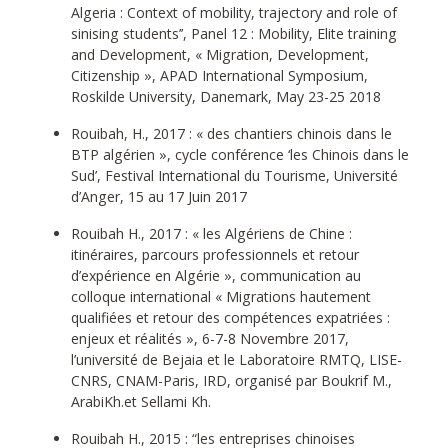
Algeria : Context of mobility, trajectory and role of
sinising students’’, Panel 12 : Mobility, Elite training
and Development, « Migration, Development,
Citizenship », APAD International Symposium,
Roskilde University, Danemark, May 23-25 2018
Rouibah, H., 2017 : « des chantiers chinois dans le
BTP algérien », cycle conférence ‘les Chinois dans le
Sud’, Festival International du Tourisme, Université
d’Anger, 15 au 17 Juin 2017
Rouibah H., 2017 : « les Algériens de Chine :
itinéraires, parcours professionnels et retour
d’expérience en Algérie », communication au
colloque international « Migrations hautement
qualifiées et retour des compétences expatriées :
enjeux et réalités », 6-7-8 Novembre 2017,
l’université de Bejaia et le Laboratoire RMTQ, LISE-
CNRS, CNAM-Paris, IRD, organisé par Boukrif M.,
ArabiKh.et Sellami Kh.
Rouibah H., 2015 : “les entreprises chinoises