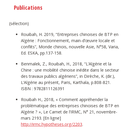
Publications
(sélection)
Rouibah, H. 2019, “Entreprises chinoises de BTP en
Algérie : Fonctionnement, main-d’œuvre locale et
conflits”, Monde chinois, nouvelle Asie, N°58, Varia,
Ed. ESKA, pp.137-158.
Benmalek, Z., Rouibah, H., 2018, “L’Algérie et la
Chine : une mobilité chinoise inédite dans le secteur
des travaux publics algériens”, in Dirèche, K. (dir.),
L’Algérie au présent, Paris, Karthala, p.808-821.
ISBN : 9782811126391
Rouibah H., 2018, « Comment appréhender la
problématique des entreprises chinoises de BTP en
Algérie ? », Le Carnet de l’IRMC, N° 21, novembre-
mars 2193. [En ligne]
http://irmc.hypotheses.org/2203
.