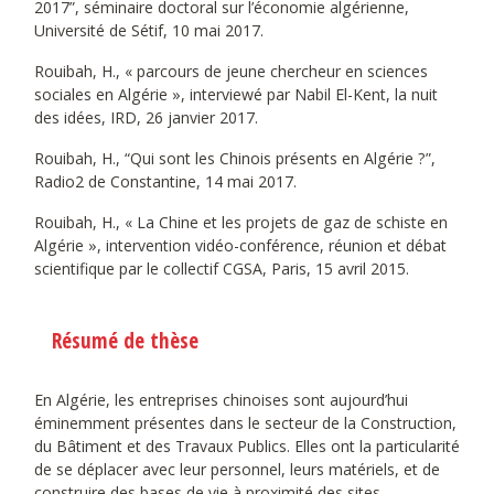
2017”, séminaire doctoral sur l’économie algérienne,
Université de Sétif, 10 mai 2017.
Rouibah, H., « parcours de jeune chercheur en sciences
sociales en Algérie », interviewé par Nabil El-Kent, la nuit
des idées, IRD, 26 janvier 2017.
Rouibah, H., “Qui sont les Chinois présents en Algérie ?”,
Radio2 de Constantine, 14 mai 2017.
Rouibah, H., « La Chine et les projets de gaz de schiste en
Algérie », intervention vidéo-conférence, réunion et débat
scientifique par le collectif CGSA, Paris, 15 avril 2015.
Résumé de thèse
En Algérie, les entreprises chinoises sont aujourd’hui
éminemment présentes dans le secteur de la Construction,
du Bâtiment et des Travaux Publics. Elles ont la particularité
de se déplacer avec leur personnel, leurs matériels, et de
construire des bases de vie à proximité des sites