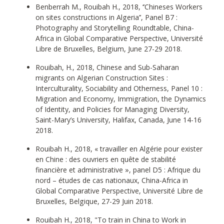
Benberrah M., Rouibah H., 2018, ‘’Chineses Workers
on sites constructions in Algeria’’, Panel B7 :
Photography and Storytelling Roundtable, China-
Africa in Global Comparative Perspective, Université
Libre de Bruxelles, Belgium, June 27-29 2018.
Rouibah, H., 2018, Chinese and Sub-Saharan
migrants on Algerian Construction Sites :
Interculturality, Sociability and Otherness, Panel 10 :
Migration and Economy, Immigration, the Dynamics
of Identity, and Policies for Managing Diversity,
Saint-Mary’s University, Halifax, Canada, June 14-16
2018.
Rouibah H., 2018, « travailler en Algérie pour exister
en Chine : des ouvriers en quête de stabilité
financière et administrative », panel D5 : Afrique du
nord – études de cas nationaux, China-Africa in
Global Comparative Perspective, Université Libre de
Bruxelles, Belgique, 27-29 Juin 2018.
Rouibah H., 2018, "To train in China to Work in