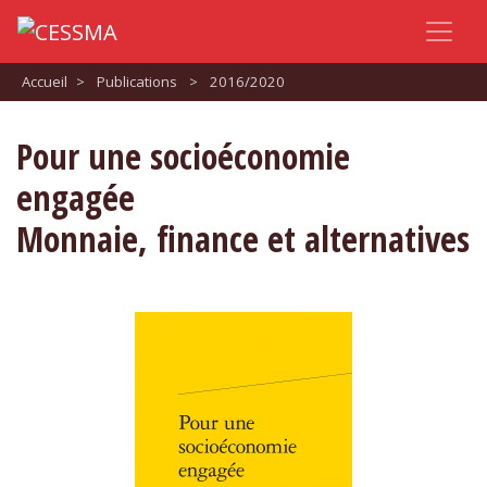
Accueil
>
Publications
>
2016/2020
Pour une socioéconomie
engagée
Monnaie, finance et alternatives