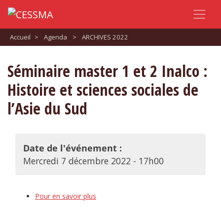
Accueil
>
Agenda
>
ARCHIVES 2022
Séminaire master 1 et 2 Inalco :
Histoire et sciences sociales de
l’Asie du Sud
Date de l'événement :
Mercredi 7 décembre 2022 - 17h00
Pour en savoir plus