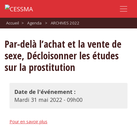
Accueil
>
Agenda
>
ARCHIVES 2022
Par-delà l’achat et la vente de
sexe, Décloisonner les études
sur la prostitution
Date de l'événement :
Mardi 31 mai 2022 - 09h00
Pour en savoir plus