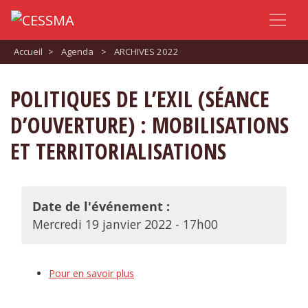
Accueil
>
Agenda
>
ARCHIVES 2022
POLITIQUES DE L’EXIL (SÉANCE
D’OUVERTURE) : MOBILISATIONS
ET TERRITORIALISATIONS
Date de l'événement :
Mercredi 19 janvier 2022 - 17h00
Pour en savoir plus